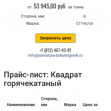
53 945,00 руб
от
за тонну
Сторона, мм:
6
Марка:
Ст1пс/сп
Запросить цену
+7 (812) 467-43-81
info@armatura-boksitogorsk.ru
Прайс-лист: Квадрат
горячекатаный
Сторона,
Наименование
мм
Марка
Цена за