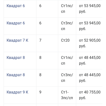
Квадрат 6
6
Ст1пс/
от 53 945,00
сп
руб.
Квадрат 6
6
Ст3пс/
от 53 945,00
сп
руб.
Квадрат 7 К
7
Ст20
от 52 905,00
руб.
Квадрат 8
8
Ст1пс/
от 48 445,00
сп
руб.
Квадрат 8
8
Ст3пс/
от 48 445,00
сп
руб.
Квадрат 9 К
9
Ст1-
от 40 755,00
3пс/сп
руб.