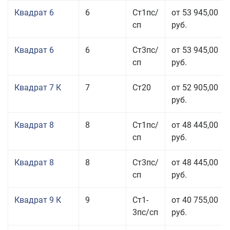
Квадрат 6
6
Ст1пс/
от 53 945,00
сп
руб.
Квадрат 6
6
Ст3пс/
от 53 945,00
сп
руб.
Квадрат 7 К
7
Ст20
от 52 905,00
руб.
Квадрат 8
8
Ст1пс/
от 48 445,00
сп
руб.
Квадрат 8
8
Ст3пс/
от 48 445,00
сп
руб.
Квадрат 9 К
9
Ст1-
от 40 755,00
3пс/сп
руб.