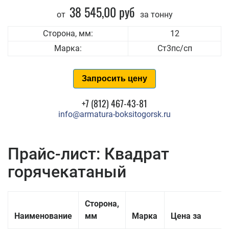
38 545,00 руб
от
за тонну
Сторона, мм:
12
Марка:
Ст3пс/сп
Запросить цену
+7 (812) 467-43-81
info@armatura-boksitogorsk.ru
Прайс-лист: Квадрат
горячекатаный
Сторона,
Наименование
мм
Марка
Цена за