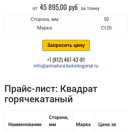
45 895,00 руб
от
за тонну
Сторона, мм:
50
Марка:
Ст20
Запросить цену
+7 (812) 467-43-81
info@armatura-boksitogorsk.ru
Прайс-лист: Квадрат
горячекатаный
Сторона,
Наименование
мм
Марка
Цена за