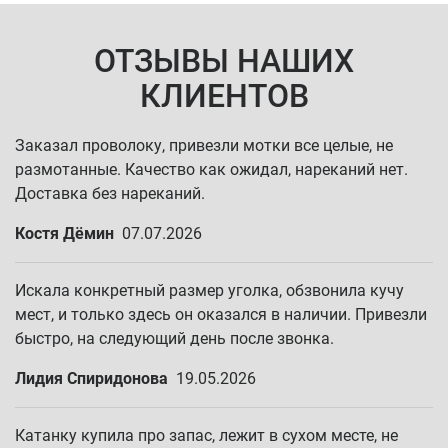
ОТЗЫВЫ НАШИХ
КЛИЕНТОВ
Заказал проволоку, привезли мотки все целые, не
размотанные. Качество как ожидал, нареканий нет.
Доставка без нареканий.
Костя Дёмин
07.07.2026
Искала конкретный размер уголка, обзвонила кучу
мест, и только здесь он оказался в наличии. Привезли
быстро, на следующий день после звонка.
Лидия Спиридонова
19.05.2026
Катанку купила про запас, лежит в сухом месте, не