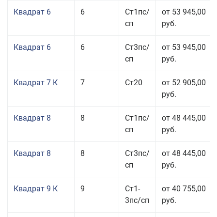
Квадрат 6
6
Ст1пс/
от 53 945,00
сп
руб.
Квадрат 6
6
Ст3пс/
от 53 945,00
сп
руб.
Квадрат 7 К
7
Ст20
от 52 905,00
руб.
Квадрат 8
8
Ст1пс/
от 48 445,00
сп
руб.
Квадрат 8
8
Ст3пс/
от 48 445,00
сп
руб.
Квадрат 9 К
9
Ст1-
от 40 755,00
3пс/сп
руб.