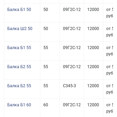
Балка Б1 50
50
09Г2С-12
12000
от 55
руб.
Балка Ш2 50
50
09Г2С-12
12000
от 53
руб.
Балка Б1 55
55
09Г2С-12
12000
от 53
руб.
Балка Б2 55
55
09Г2С-12
12000
от 53
руб.
Балка Б2 55
55
С345-3
12000
от 53
руб.
Балка Б1 60
60
09Г2С-12
12000
от 53
руб.