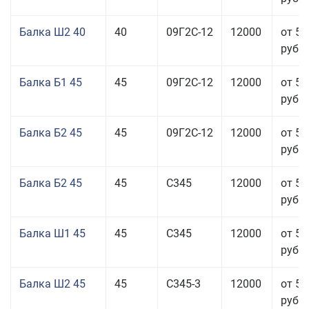
Балка Ш2 40
40
09Г2С-12
12000
от 53
руб.
Балка Б1 45
45
09Г2С-12
12000
от 53
руб.
Балка Б2 45
45
09Г2С-12
12000
от 53
руб.
Балка Б2 45
45
С345
12000
от 53
руб.
Балка Ш1 45
45
С345
12000
от 55
руб.
Балка Ш2 45
45
С345-3
12000
от 53
руб.