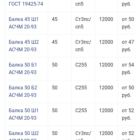
ГОСТ 19425-74
сп5
руб.
Балка 45 Ш1
45
Ст3пс/
12000
от 50 5
АСЧМ 20-93
сп5
руб.
Балка 45 Ш2
45
Ст3пс/
12000
от 47 9
АСЧМ 20-93
сп5
руб.
Балка 50 Б1
50
С255
12000
от 54 0
АСЧМ 20-93
руб.
Балка 50 Б2
50
С255
12000
от 50 0
АСЧМ 20-93
руб.
Балка 50 Ш1
50
С255
12000
от 52 0
АСЧМ 20-93
руб.
Балка 50 Ш2
50
Ст3пс/
12000
от 52 0