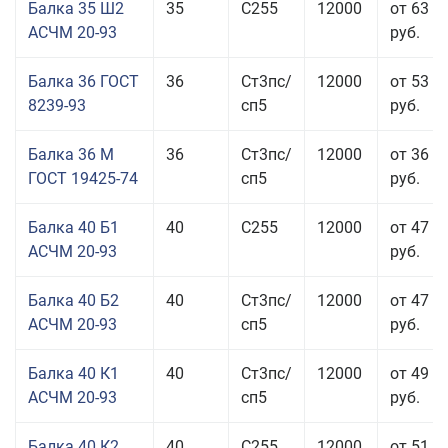
Балка 35 Ш2
35
С255
12000
от 63 3
АСЧМ 20-93
руб.
Балка 36 ГОСТ
36
Ст3пс/
12000
от 53 9
8239-93
сп5
руб.
Балка 36 М
36
Ст3пс/
12000
от 36 4
ГОСТ 19425-74
сп5
руб.
Балка 40 Б1
40
С255
12000
от 47 9
АСЧМ 20-93
руб.
Балка 40 Б2
40
Ст3пс/
12000
от 47 9
АСЧМ 20-93
сп5
руб.
Балка 40 К1
40
Ст3пс/
12000
от 49 0
АСЧМ 20-93
сп5
руб.
Балка 40 К2
40
С255
12000
от 51 0