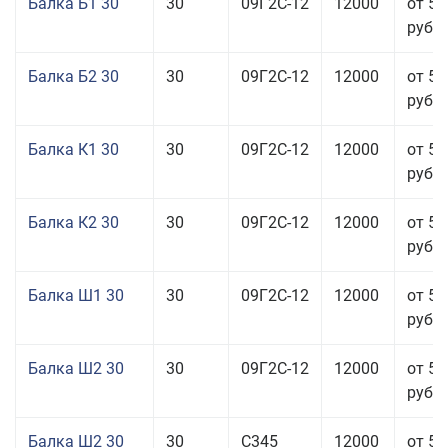
Балка Б1 30
30
09Г2С-12
12000
от 58
руб.
Балка Б2 30
30
09Г2С-12
12000
от 57
руб.
Балка К1 30
30
09Г2С-12
12000
от 57
руб.
Балка К2 30
30
09Г2С-12
12000
от 57
руб.
Балка Ш1 30
30
09Г2С-12
12000
от 57
руб.
Балка Ш2 30
30
09Г2С-12
12000
от 57
руб.
Балка Ш2 30
30
С345
12000
от 57