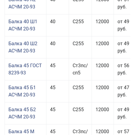
АСЧМ 20-93
руб.
Балка 40 Ш1
40
С255
12000
от 49 0
АСЧМ 20-93
руб.
Балка 40 Ш2
40
С255
12000
от 49 0
АСЧМ 20-93
руб.
Балка 45 ГОСТ
45
Ст3пс/
12000
от 56 9
8239-93
сп5
руб.
Балка 45 Б1
45
С255
12000
от 47 9
АСЧМ 20-93
руб.
Балка 45 Б2
45
С255
12000
от 49 0
АСЧМ 20-93
руб.
Балка 45 М
45
Ст3пс/
12000
от 57 4