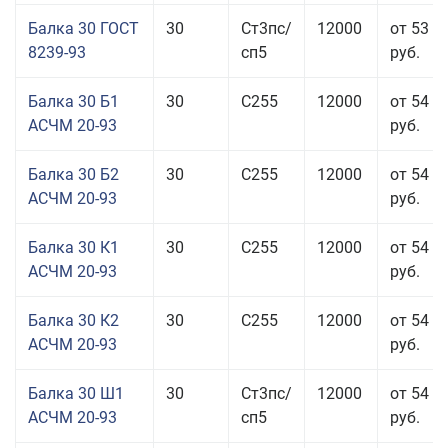
Балка 30 ГОСТ
30
Ст3пс/
12000
от 53 9
8239-93
сп5
руб.
Балка 30 Б1
30
С255
12000
от 54 6
АСЧМ 20-93
руб.
Балка 30 Б2
30
С255
12000
от 54 6
АСЧМ 20-93
руб.
Балка 30 К1
30
С255
12000
от 54 6
АСЧМ 20-93
руб.
Балка 30 К2
30
С255
12000
от 54 6
АСЧМ 20-93
руб.
Балка 30 Ш1
30
Ст3пс/
12000
от 54 6
АСЧМ 20-93
сп5
руб.