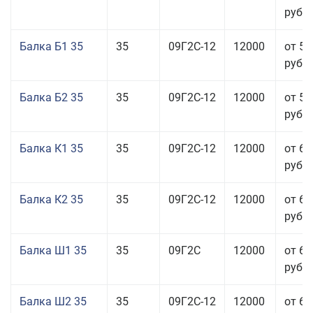
руб.
Балка Б1 35
35
09Г2С-12
12000
от 57
руб.
Балка Б2 35
35
09Г2С-12
12000
от 58
руб.
Балка К1 35
35
09Г2С-12
12000
от 65
руб.
Балка К2 35
35
09Г2С-12
12000
от 65
руб.
Балка Ш1 35
35
09Г2С
12000
от 65
руб.
Балка Ш2 35
35
09Г2С-12
12000
от 65