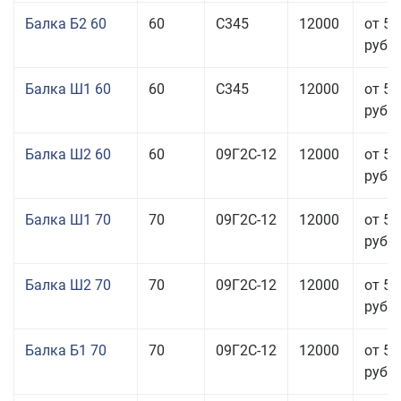
Балка Б2 60
60
С345
12000
от 53
руб.
Балка Ш1 60
60
С345
12000
от 54
руб.
Балка Ш2 60
60
09Г2С-12
12000
от 51
руб.
Балка Ш1 70
70
09Г2С-12
12000
от 53
руб.
Балка Ш2 70
70
09Г2С-12
12000
от 53
руб.
Балка Б1 70
70
09Г2С-12
12000
от 51
руб.