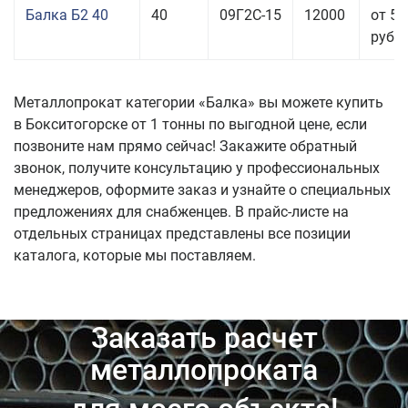
Балка Б2 40
40
09Г2С-15
12000
от 53
руб.
Металлопрокат категории «Балка» вы можете купить
в Бокситогорске от 1 тонны по выгодной цене, если
позвоните нам прямо сейчас! Закажите обратный
звонок, получите консультацию у профессиональных
менеджеров, оформите заказ и узнайте о специальных
предложениях для снабженцев. В прайс-листе на
отдельных страницах представлены все позиции
каталога, которые мы поставляем.
Заказать расчет
металлопроката