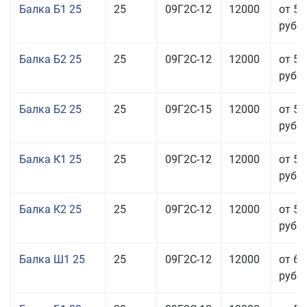
Балка Б1 25
25
09Г2С-12
12000
от 54
руб.
Балка Б2 25
25
09Г2С-12
12000
от 57
руб.
Балка Б2 25
25
09Г2С-15
12000
от 57
руб.
Балка К1 25
25
09Г2С-12
12000
от 57
руб.
Балка К2 25
25
09Г2С-12
12000
от 57
руб.
Балка Ш1 25
25
09Г2С-12
12000
от 65
руб.