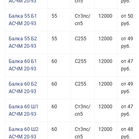
АСЧМ 20-93
сп5
руб.
Балка 55 Б1
55
Ст3пс/
12000
от 50 0
АСЧМ 20-93
сп5
руб.
Балка 55 Б2
55
С255
12000
от 49 0
АСЧМ 20-93
руб.
Балка 60 Б1
60
С255
12000
от 47 9
АСЧМ 20-93
руб.
Балка 60 Б2
60
С255
12000
от 49 5
АСЧМ 20-93
руб.
Балка 60 Ш1
60
Ст3пс/
12000
от 47 0
АСЧМ 20-93
сп5
руб.
Балка 60 Ш2
60
Ст3пс/
12000
от 48 6
АСЧМ 20-93
сп5
руб.