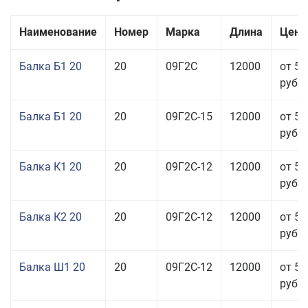
Наименование
Номер
Марка
Длина
Цена
Балка Б1 20
20
09Г2С
12000
от 57
руб.
Балка Б1 20
20
09Г2С-15
12000
от 57
руб.
Балка К1 20
20
09Г2С-12
12000
от 57
руб.
Балка К2 20
20
09Г2С-12
12000
от 57
руб.
Балка Ш1 20
20
09Г2С-12
12000
от 54
руб.