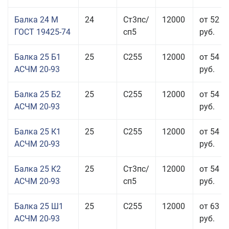
Балка 24 М
24
Ст3пс/
12000
от 52 4
ГОСТ 19425-74
сп5
руб.
Балка 25 Б1
25
С255
12000
от 54 6
АСЧМ 20-93
руб.
Балка 25 Б2
25
С255
12000
от 54 6
АСЧМ 20-93
руб.
Балка 25 К1
25
С255
12000
от 54 6
АСЧМ 20-93
руб.
Балка 25 К2
25
Ст3пс/
12000
от 54 6
АСЧМ 20-93
сп5
руб.
Балка 25 Ш1
25
С255
12000
от 63 3
АСЧМ 20-93
руб.