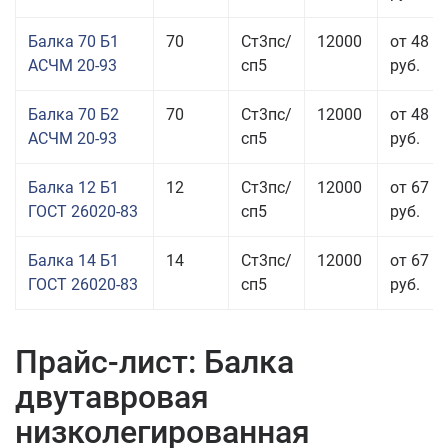
Балка 70 Б1
70
Ст3пс/
12000
от 48 8
АСЧМ 20-93
сп5
руб.
Балка 70 Б2
70
Ст3пс/
12000
от 48 9
АСЧМ 20-93
сп5
руб.
Балка 12 Б1
12
Ст3пс/
12000
от 67 4
ГОСТ 26020-83
сп5
руб.
Балка 14 Б1
14
Ст3пс/
12000
от 67 9
ГОСТ 26020-83
сп5
руб.
Прайс-лист: Балка
двутавровая
низколегированная