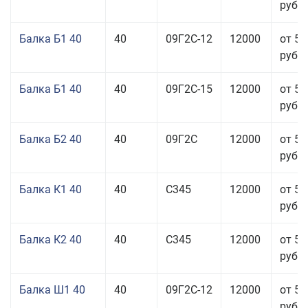
руб.
Балка Б1 40
40
09Г2С-12
12000
от 53
руб.
Балка Б1 40
40
09Г2С-15
12000
от 53
руб.
Балка Б2 40
40
09Г2С
12000
от 53
руб.
Балка К1 40
40
С345
12000
от 56
руб.
Балка К2 40
40
С345
12000
от 56
руб.
Балка Ш1 40
40
09Г2С-12
12000
от 55
руб.