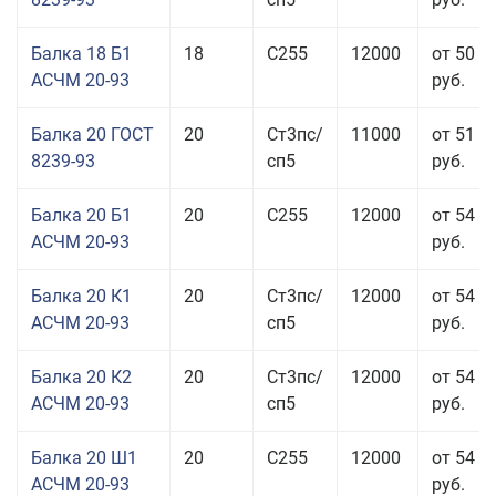
Балка 18 Б1
18
С255
12000
от 50 0
АСЧМ 20-93
руб.
Балка 20 ГОСТ
20
Ст3пс/
11000
от 51 9
8239-93
сп5
руб.
Балка 20 Б1
20
С255
12000
от 54 6
АСЧМ 20-93
руб.
Балка 20 К1
20
Ст3пс/
12000
от 54 6
АСЧМ 20-93
сп5
руб.
Балка 20 К2
20
Ст3пс/
12000
от 54 6
АСЧМ 20-93
сп5
руб.
Балка 20 Ш1
20
С255
12000
от 54 6
АСЧМ 20-93
руб.