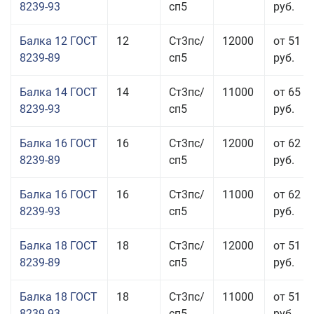
8239-93
сп5
руб.
Балка 12 ГОСТ
12
Ст3пс/
12000
от 51 9
8239-89
сп5
руб.
Балка 14 ГОСТ
14
Ст3пс/
11000
от 65 9
8239-93
сп5
руб.
Балка 16 ГОСТ
16
Ст3пс/
12000
от 62 4
8239-89
сп5
руб.
Балка 16 ГОСТ
16
Ст3пс/
11000
от 62 4
8239-93
сп5
руб.
Балка 18 ГОСТ
18
Ст3пс/
12000
от 51 9
8239-89
сп5
руб.
Балка 18 ГОСТ
18
Ст3пс/
11000
от 51 9
8239-93
сп5
руб.