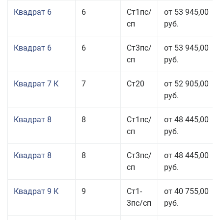
Квадрат 6
6
Ст1пс/
от 53 945,00
сп
руб.
Квадрат 6
6
Ст3пс/
от 53 945,00
сп
руб.
Квадрат 7 К
7
Ст20
от 52 905,00
руб.
Квадрат 8
8
Ст1пс/
от 48 445,00
сп
руб.
Квадрат 8
8
Ст3пс/
от 48 445,00
сп
руб.
Квадрат 9 К
9
Ст1-
от 40 755,00
3пс/сп
руб.