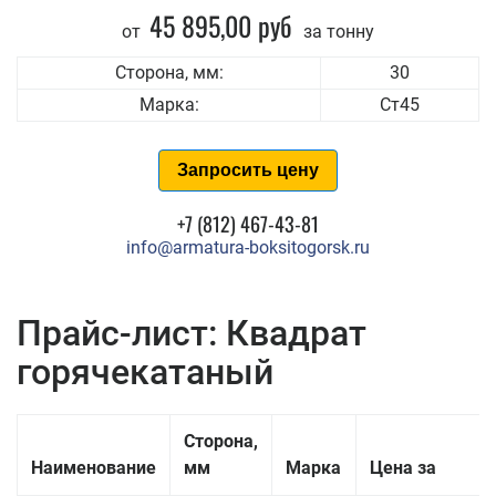
45 895,00 руб
от
за тонну
Сторона, мм:
30
Марка:
Ст45
Запросить цену
+7 (812) 467-43-81
info@armatura-boksitogorsk.ru
Прайс-лист: Квадрат
горячекатаный
Сторона,
Наименование
мм
Марка
Цена за