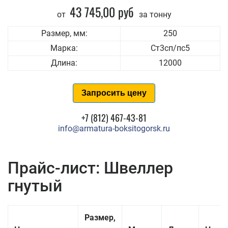
43 745,00 руб
от
за тонну
Размер, мм:
250
Марка:
Ст3сп/пс5
Длина:
12000
Запросить цену
+7 (812) 467-43-81
info@armatura-boksitogorsk.ru
Прайс-лист: Швеллер
гнутый
Размер,