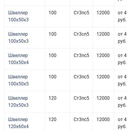
Швеллер
100
Ст3пс5
12000
от 41
100x50x3
руб.
Швеллер
100
Ст3сп5
12000
от 41
100x50x3
руб.
Швеллер
100
Ст3пс5
12000
от 41
100x50x4
руб.
Швеллер
100
Ст3пс5
12000
от 42
100x50x5
руб.
Швеллер
120
Ст3пс5
12000
от 44
120x50x3
руб.
Швеллер
120
Ст3пс5
12000
от 41
120x60x4
руб.